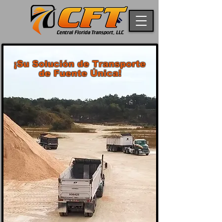
¡Su Solución de Transporte
de Fuente Única!